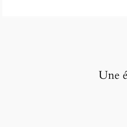
Une é