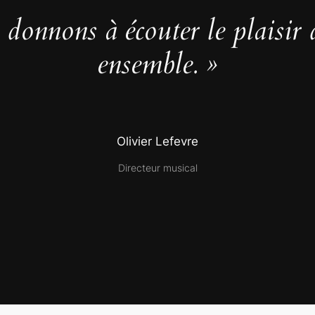
donnons à écouter le plaisir 
ensemble. »
Olivier Lefevre
Directeur musical