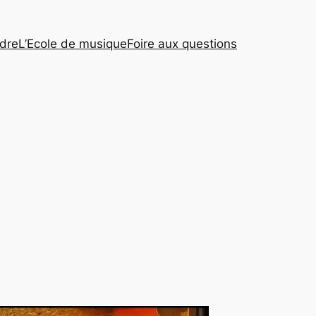
ndre
L’Ecole de musique
Foire aux questions